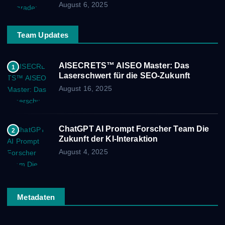
August 6, 2025
Team Updates
AISECRETS™ AISEO Master: Das
1
Laserschwert für die SEO-Zukunft
August 16, 2025
ChatGPT AI Prompt Forscher Team Die
2
Zukunft der KI-Interaktion
August 4, 2025
Metadaten