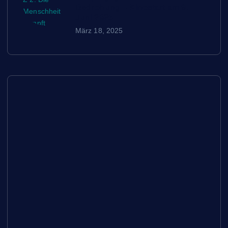
Bedrohung – Kinostart am 9.
Juni 2025
März 18, 2025