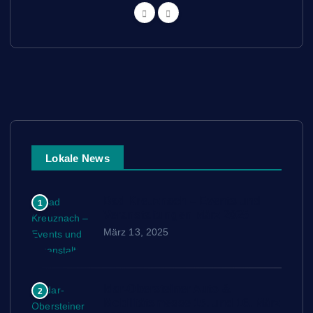
Lokale News
Bad Kreuznach – Events und
1
Veranstaltungen März 2025
März 13, 2025
Idar-Obersteiner Auto &
2
Mobilitätsmesse 15. und 16. März