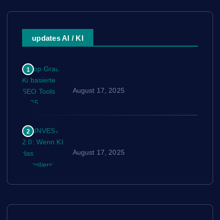
updates AI / KI
Top Gratis Ki basierte SEO Tools
1
2025
August 17, 2025
AINVEST 2.0: Wenn KI das
2
Investieren neu schreibt
August 17, 2025