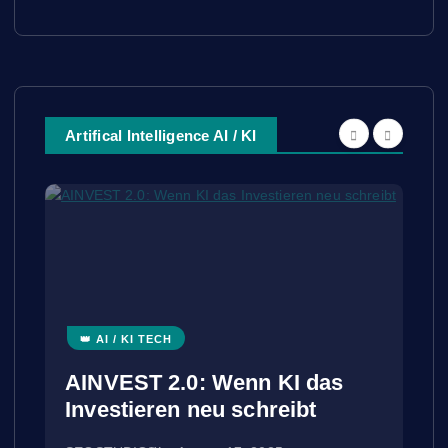
Artifical Intelligence AI / KI
👑 AI / KI TECH
AINVEST 2.0: Wenn KI das
Investieren neu schreibt