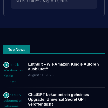
SEOSTUDIO™
August 17, 2025
Top News
Enthüllt – Wie Amazon Kindle Autoren
1
ausblutet**
August 11, 2025
ChatGPT bekommt ein geheimes
2
Upgrade: Universal Secret GPT
veröffentlicht