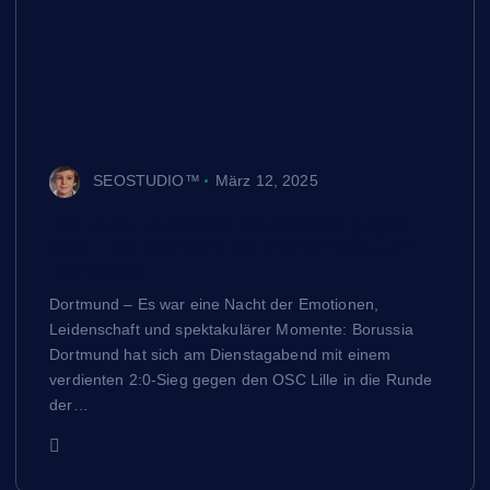
SEOSTUDIO™
März 12, 2025
Borussia Dortmund triumphiert gegen
OSC Lille und trifft im Viertelfinale auf
Barcelona
Dortmund – Es war eine Nacht der Emotionen,
Leidenschaft und spektakulärer Momente: Borussia
Dortmund hat sich am Dienstagabend mit einem
verdienten 2:0-Sieg gegen den OSC Lille in die Runde
der…