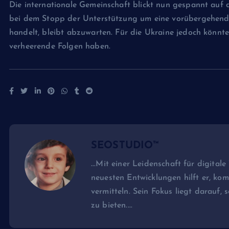
Die internationale Gemeinschaft blickt nun gespannt auf d
bei dem Stopp der Unterstützung um eine vorübergehend
handelt, bleibt abzuwarten. Für die Ukraine jedoch könnte
verheerende Folgen haben.
SEOSTUDIO™
...Mit einer Leidenschaft für digital
neuesten Entwicklungen hilft er, k
vermitteln. Sein Fokus liegt darauf, 
zu bieten....