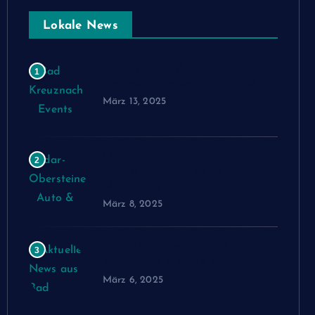
Lokale News
Bad Kreuznach – Events und
1
Veranstaltungen März 2025
März 13, 2025
Idar-Obersteiner Auto &
2
Mobilitätsmesse 15. und 16.
März 2025
März 8, 2025
Aktuelle News aus Bad
3
Kreuznach 6. März 2025
März 6, 2025