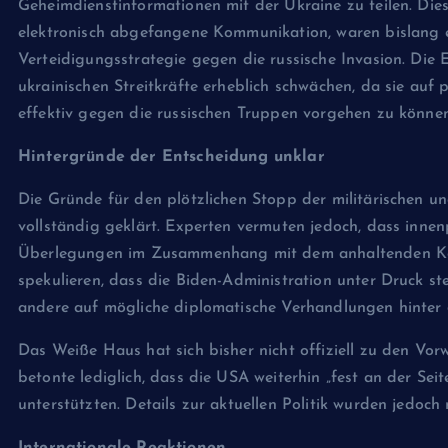
Geheimdienstinformationen mit der Ukraine zu teilen. Die
elektronisch abgefangene Kommunikation, waren bislang e
Verteidigungsstrategie gegen die russische Invasion. Die
ukrainischen Streitkräfte erheblich schwächen, da sie auf
effektiv gegen die russischen Truppen vorgehen zu können
Hintergründe der Entscheidung unklar
Die Gründe für den plötzlichen Stopp der militärischen u
vollständig geklärt. Experten vermuten jedoch, dass inne
Überlegungen im Zusammenhang mit dem anhaltenden Konfl
spekulieren, dass die Biden-Administration unter Druck st
andere auf mögliche diplomatische Verhandlungen hinter 
Das Weiße Haus hat sich bisher nicht offiziell zu den Vo
betonte lediglich, dass die USA weiterhin „fest an der Se
unterstützten. Details zur aktuellen Politik wurden jedoch