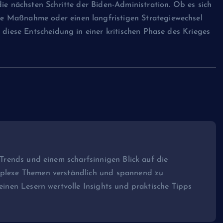
ie nächsten Schritte der Biden-Administration. Ob es sich
e Maßnahme oder einen langfristigen Strategiewechsel
 diese Entscheidung in einer kritischen Phase des Krieges
e Trends und einem scharfsinnigen Blick auf die
omplexe Themen verständlich und spannend zu
seinen Lesern wertvolle Insights und praktische Tipps