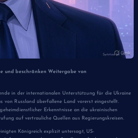
ine und beschränken Weitergabe von
nde in der internationalen Unterstützung für die Ukraine
as von Russland überfallene Land vorerst eingestellt.
heimdienstlicher Erkenntnisse an die ukrainischen
ufung auf vertrauliche Quellen aus Regierungskreisen.
nigten Königreich explizit untersagt, US-