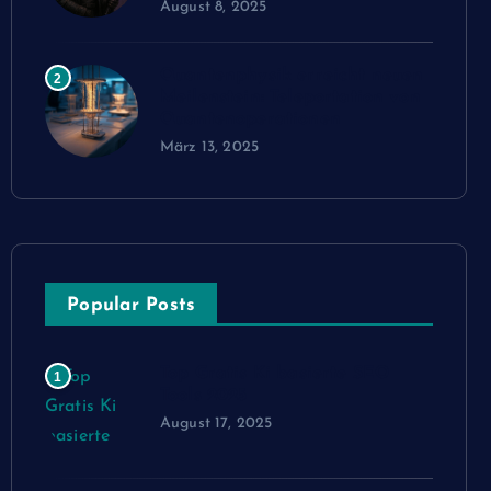
August 8, 2025
Quantenphysik erreicht neuen
2
Meilenstein: Teleportation von
Quantenoperationen
März 13, 2025
Popular Posts
Top Gratis Ki basierte SEO
1
Tools 2025
August 17, 2025