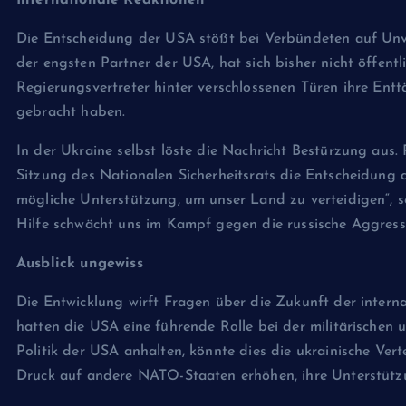
Internationale Reaktionen
Die Entscheidung der USA stößt bei Verbündeten auf Unve
der engsten Partner der USA, hat sich bisher nicht öffentl
Regierungsvertreter hinter verschlossenen Türen ihre En
gebracht haben.
In der Ukraine selbst löste die Nachricht Bestürzung aus. 
Sitzung des Nationalen Sicherheitsrats die Entscheidung d
mögliche Unterstützung, um unser Land zu verteidigen“, s
Hilfe schwächt uns im Kampf gegen die russische Aggressi
Ausblick ungewiss
Die Entwicklung wirft Fragen über die Zukunft der interna
hatten die USA eine führende Rolle bei der militärischen un
Politik der USA anhalten, könnte dies die ukrainische Ver
Druck auf andere NATO-Staaten erhöhen, ihre Unterstütz