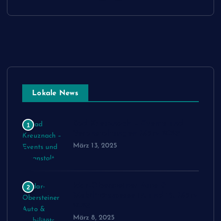
Lokale News
Bad Kreuznach – Events und
1
Veranstaltungen März 2025
März 13, 2025
Idar-Obersteiner Auto &
2
Mobilitätsmesse 15. und 16. März
2025
März 8, 2025