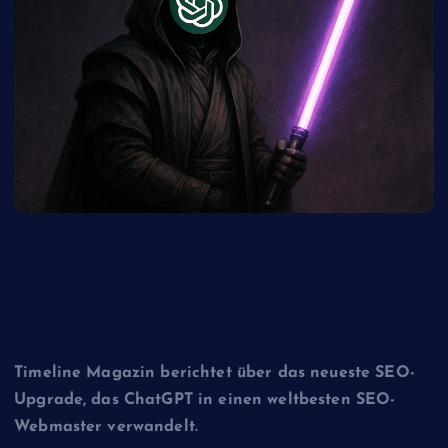
AISECRETS™ AISEO Master: Das
Laserschwert für die SEO-
Zukunft
Timeline Magazin berichtet über das neueste SEO-
Upgrade, das ChatGPT in einen weltbesten SEO-
Webmaster verwandelt.