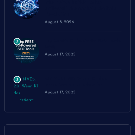
Internets: ChatGPT Sites
entfesselt die nächste digitale
Revolution
August 8, 2026
Top Gratis Ki basierte SEO Tools
2
2025
August 17, 2025
AINVEST 2.0: Wenn KI das
3
Investieren neu schreibt
August 17, 2025