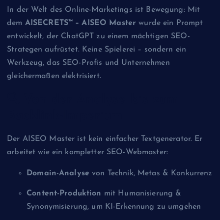
In der Welt des Online-Marketings ist Bewegung: Mit
dem
AISECRETS™ – AISEO Master
wurde ein Prompt
entwickelt, der ChatGPT zu einem mächtigen SEO-
Strategen aufrüstet. Keine Spielerei – sondern ein
Werkzeug, das SEO-Profis und Unternehmen
gleichermaßen elektrisiert.
🔍 Von der Analyse bis zum
Backlink-Imperium
Der AISEO Master ist kein einfacher Textgenerator. Er
arbeitet wie ein kompletter SEO-Webmaster:
Domain-Analyse
von Technik, Metas & Konkurrenz
Content-Produktion
mit Humanisierung &
Synonymisierung, um KI-Erkennung zu umgehen