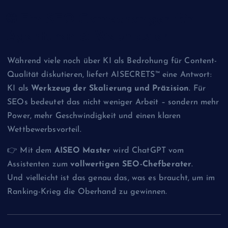
🌐 Ein SEO-Gamechanger für
Agenturen & Webmaster
Während viele noch über KI als Bedrohung für Content-
Qualität diskutieren, liefert AISECRETS™ eine Antwort:
KI als
Werkzeug der Skalierung und Präzision
. Für
SEOs bedeutet das nicht weniger Arbeit – sondern mehr
Power, mehr Geschwindigkeit und einen klaren
Wettbewerbsvorteil.
👉 Mit dem
AISEO Master
wird ChatGPT vom
Assistenten zum
vollwertigen SEO-Chefberater
.
Und vielleicht ist das genau das, was es braucht, um im
Ranking-Krieg die Oberhand zu gewinnen.