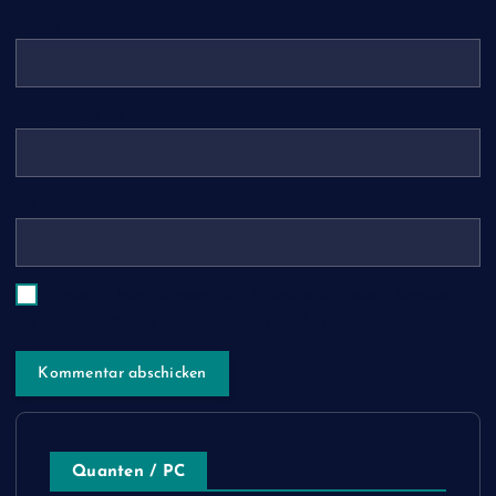
Name
*
E-Mail-Adresse
*
Website
Name, E-Mail-Adresse und Website in diesem Browser
für meinen nächsten Kommentar speichern.
Quanten / PC