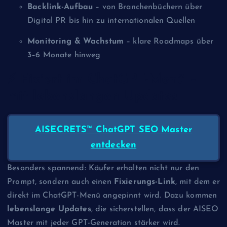
Backlink-Aufbau
– von Branchenbüchern über
Digital PR bis hin zu internationalen Quellen
Monitoring & Wachstum
– klare Roadmaps über
3–6 Monate hinweg
⚡ Fixiert im ChatGPT-Menü –
mit lebenslangen Updates
AISECRETS™ ChatGPT SEO Master
entdecken
Besonders spannend: Käufer erhalten nicht nur den
Prompt, sondern auch einen
Fixierungs-Link
, mit dem er
direkt im ChatGPT-Menü angepinnt wird. Dazu kommen
lebenslange Updates
, die sicherstellen, dass der AISEO
Master mit jeder GPT-Generation stärker wird.