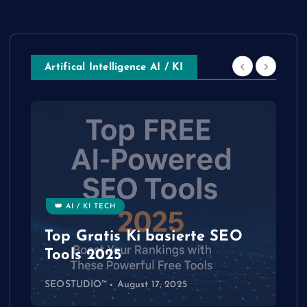
Artifical Intelligence AI / KI
👑 AI / KI TECH
Top Gratis Ki basierte SEO
Tools 2025
SEOSTUDIO™
August 17, 2025