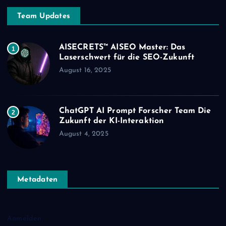
Team Updates
AISECRETS™ AISEO Master: Das
1
Laserschwert für die SEO-Zukunft
August 16, 2025
ChatGPT AI Prompt Forscher Team Die
2
Zukunft der KI-Interaktion
August 4, 2025
Metadaten
Anmelden