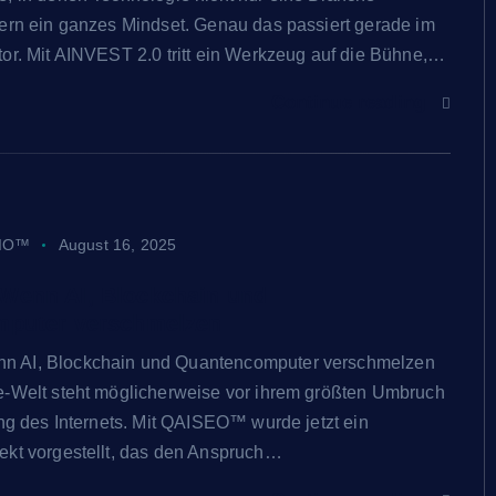
ern ein ganzes Mindset. Genau das passiert gerade im
or. Mit AINVEST 2.0 tritt ein Werkzeug auf die Bühne,…
Continue reading
IO™
August 16, 2025
enn AI, Blockchain und
puter verschmelzen
 AI, Blockchain und Quantencomputer verschmelzen
e-Welt steht möglicherweise vor ihrem größten Umbruch
ung des Internets. Mit QAISEO™ wurde jetzt ein
ekt vorgestellt, das den Anspruch…