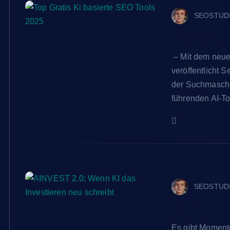
SEOSTUD
Top Gratis 
– Mit dem neu
veröffentlicht 
der Suchmaschi
führenden AI-T
SEOSTUD
AINVEST 2.0
Es gibt Momente