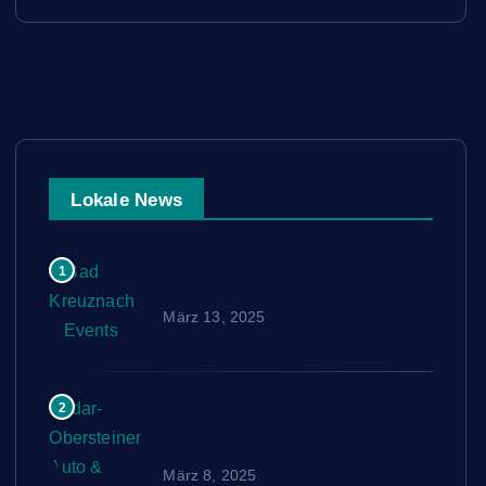
Lokale News
Bad Kreuznach – Events und
1
Veranstaltungen März 2025
März 13, 2025
Idar-Obersteiner Auto &
2
Mobilitätsmesse 15. und 16.
März 2025
März 8, 2025