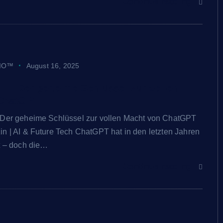
Continue reading
IO™
August 16, 2025
. – Der geheime Schlüssel zur vollen
ChatGPT
 Der geheime Schlüssel zur vollen Macht von ChatGPT
n | AI & Future Tech ChatGPT hat in den letzten Jahren
t – doch die…
Continue reading