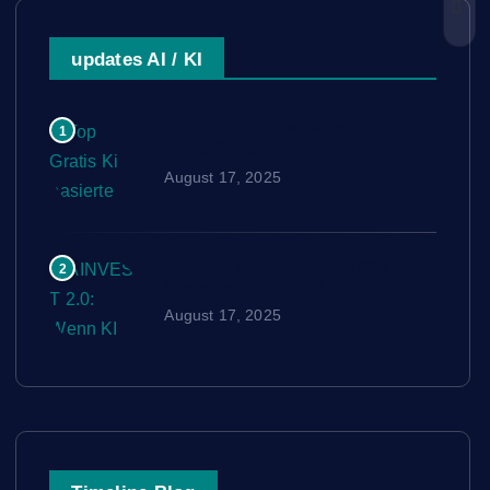
updates AI / KI
Top Gratis Ki basierte SEO
1
Tools 2025
August 17, 2025
AINVEST 2.0: Wenn KI das
2
Investieren neu schreibt
August 17, 2025