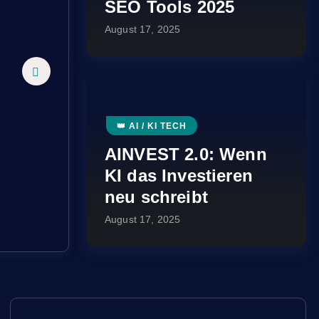
SEO Tools 2025
August 17, 2025
t
👑 AI / KI TECH
AINVEST 2.0: Wenn
KI das Investieren
neu schreibt
August 17, 2025