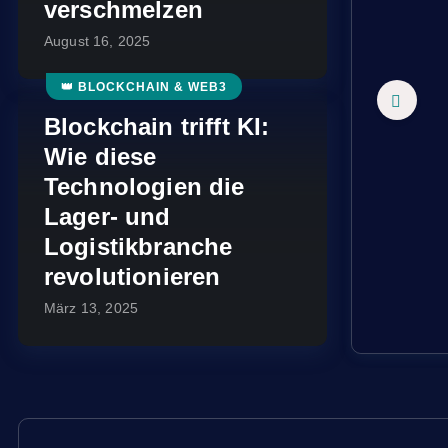
verschmelzen
August 16, 2025
👑 BLOCKCHAIN & WEB3
Blockchain trifft KI:
Wie diese
Technologien die
Lager- und
Logistikbranche
revolutionieren
März 13, 2025