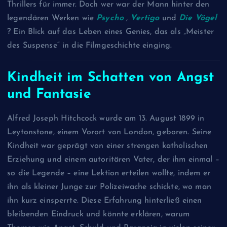
Thrillers für immer. Doch wer war der Mann hinter den
legendären Werken wie
Psycho
,
Vertigo
und
Die Vögel
? Ein Blick auf das Leben eines Genies, das als „Meister
des Suspense“ in die Filmgeschichte einging.
Kindheit im Schatten von Angst
und Fantasie
Alfred Joseph Hitchcock wurde am 13. August 1899 in
Leytonstone, einem Vorort von London, geboren. Seine
Kindheit war geprägt von einer strengen katholischen
Erziehung und einem autoritären Vater, der ihm einmal –
so die Legende – eine Lektion erteilen wollte, indem er
ihn als kleiner Junge zur Polizeiwache schickte, wo man
ihn kurz einsperrte. Diese Erfahrung hinterließ einen
bleibenden Eindruck und könnte erklären, warum