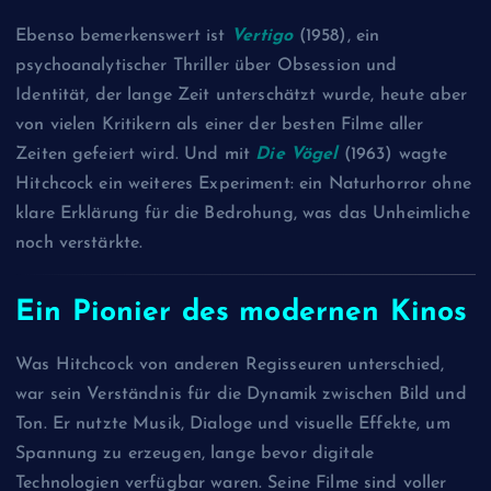
Ebenso bemerkenswert ist
Vertigo
(1958), ein
psychoanalytischer Thriller über Obsession und
Identität, der lange Zeit unterschätzt wurde, heute aber
von vielen Kritikern als einer der besten Filme aller
Zeiten gefeiert wird. Und mit
Die Vögel
(1963) wagte
Hitchcock ein weiteres Experiment: ein Naturhorror ohne
klare Erklärung für die Bedrohung, was das Unheimliche
noch verstärkte.
Ein Pionier des modernen Kinos
Was Hitchcock von anderen Regisseuren unterschied,
war sein Verständnis für die Dynamik zwischen Bild und
Ton. Er nutzte Musik, Dialoge und visuelle Effekte, um
Spannung zu erzeugen, lange bevor digitale
Technologien verfügbar waren. Seine Filme sind voller