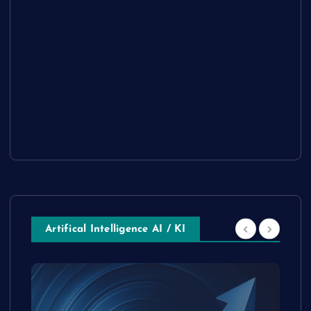
Artifical Intelligence AI / KI