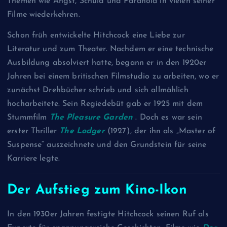
Themen wie Angst, Schuld und Paranoia in vielen seiner
Filme wiederkehren.
Schon früh entwickelte Hitchcock eine Liebe zur
Literatur und zum Theater. Nachdem er eine technische
Ausbildung absolviert hatte, begann er in den 1920er
Jahren bei einem britischen Filmstudio zu arbeiten, wo er
zunächst Drehbücher schrieb und sich allmählich
hocharbeitete. Sein Regiedebüt gab er 1925 mit dem
Stummfilm
The Pleasure Garden
. Doch es war sein
erster Thriller
The Lodger
(1927), der ihn als „Master of
Suspense“ auszeichnete und den Grundstein für seine
Karriere legte.
Der Aufstieg zum Kino-Ikon
In den 1930er Jahren festigte Hitchcock seinen Ruf als