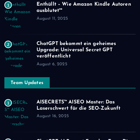
Enthüllt – Wie Amazon Kindle Autoren
1
ausblutet**
August 11, 2025
ChatGPT bekommt ein geheimes
2
Upgrade: Universal Secret GPT
veröffentlicht
August 6, 2025
Team Updates
AISECRETS™ AISEO Master: Das
1
Laserschwert für die SEO-Zukunft
August 16, 2025