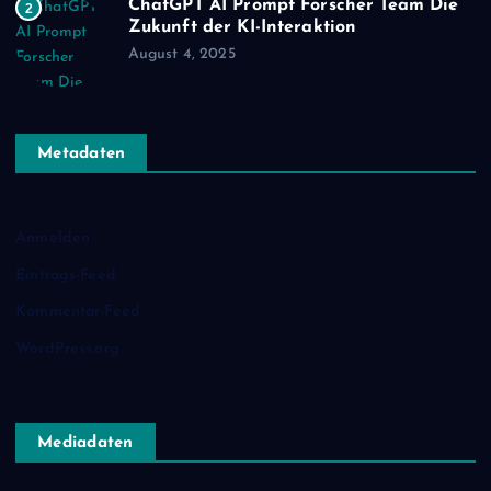
ChatGPT AI Prompt Forscher Team Die
2
Zukunft der KI-Interaktion
August 4, 2025
Metadaten
Anmelden
Eintrags-Feed
Kommentar-Feed
WordPress.org
Mediadaten