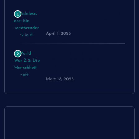
„Adolescence: Ein verstörender
1
Blick in die Abgründe der
Jugend – Jetzt auf Netflix“
April 1, 2025
World War Z 2: Die Menschheit
2
kämpft gegen eine neue
Bedrohung – Kinostart am 9.
Juni 2025
März 18, 2025