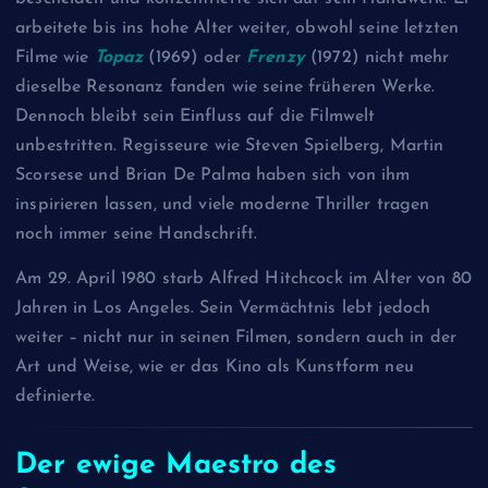
arbeitete bis ins hohe Alter weiter, obwohl seine letzten
Filme wie
Topaz
(1969) oder
Frenzy
(1972) nicht mehr
dieselbe Resonanz fanden wie seine früheren Werke.
Dennoch bleibt sein Einfluss auf die Filmwelt
unbestritten. Regisseure wie Steven Spielberg, Martin
Scorsese und Brian De Palma haben sich von ihm
inspirieren lassen, und viele moderne Thriller tragen
noch immer seine Handschrift.
Am 29. April 1980 starb Alfred Hitchcock im Alter von 80
Jahren in Los Angeles. Sein Vermächtnis lebt jedoch
weiter – nicht nur in seinen Filmen, sondern auch in der
Art und Weise, wie er das Kino als Kunstform neu
definierte.
Der ewige Maestro des