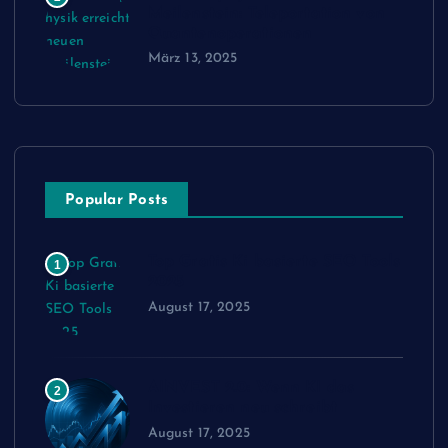
Meilenstein: Teleportation von
Quantenoperationen
März 13, 2025
Popular Posts
Top Gratis Ki basierte SEO Tools
1
2025
August 17, 2025
AINVEST 2.0: Wenn KI das
2
Investieren neu schreibt
August 17, 2025