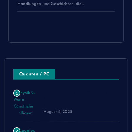
Handlungen und Geschichten, die…
Quanten / PC
Physik 2.0: Wenn Künstliche
1
Intelligenz neue Naturgesetze
schreibt – jetzt als eBook
August 8, 2025
Quantenphysik erreicht neuen
2