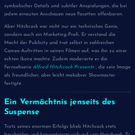
symbolischer Details und subtiler Anspielungen, die bei
jedem erneuten Anschauen neue Facetten offenbaren.
Aber Hitchcock war nicht nur ein technisches Genie,
sondern auch ein Marketing-Profi. Er verstand die
Macht der Publicity und trat selbst in zahlreichen
Cameo-Auftritten in seinen Filmen auf, was ihn zu einer
echten Ikone machte. Zudem moderierte er die
Fernsehserie
Alfred Hitchcock Presents
, die sein Image
als freundlicher, aber leicht makabrer Showmaster
festigte.
Ein Vermächtnis jenseits des
Suspense
Trotz seines enormen Erfolgs blieb Hitchcock stets
bescheiden und konzentrierte sich auf sein Handwerk. Er