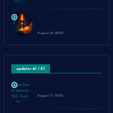
QAISEO™: Wenn AI, Blockchain
3
und Quantencomputer
verschmelzen
August 16, 2025
updates AI / KI
Top Gratis Ki basierte SEO Tools
1
2025
August 17, 2025