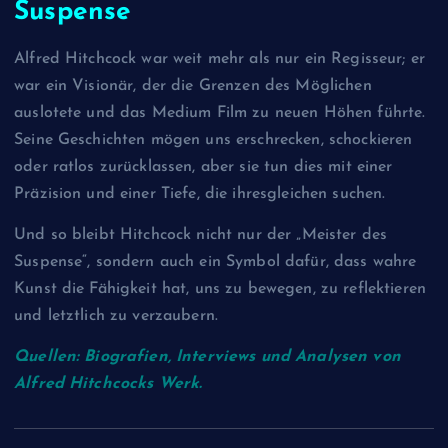
Suspense
Alfred Hitchcock war weit mehr als nur ein Regisseur; er
war ein Visionär, der die Grenzen des Möglichen
auslotete und das Medium Film zu neuen Höhen führte.
Seine Geschichten mögen uns erschrecken, schockieren
oder ratlos zurücklassen, aber sie tun dies mit einer
Präzision und einer Tiefe, die ihresgleichen suchen.
Und so bleibt Hitchcock nicht nur der „Meister des
Suspense“, sondern auch ein Symbol dafür, dass wahre
Kunst die Fähigkeit hat, uns zu bewegen, zu reflektieren
und letztlich zu verzaubern.
Quellen: Biografien, Interviews und Analysen von
Alfred Hitchcocks Werk.