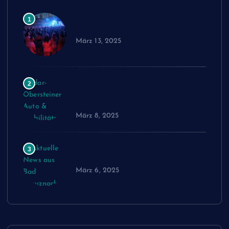
Bad Kreuznach – Events und
1
Veranstaltungen März 2025
März 13, 2025
Idar-Obersteiner Auto &
2
Mobilitätsmesse 15. und 16. März
2025
März 8, 2025
Aktuelle News aus Bad
3
Kreuznach 6. März 2025
März 6, 2025