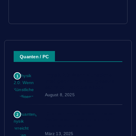
Quanten / PC
Physik 2.0: Wenn Künstliche
1
Intelligenz neue Naturgesetze
schreibt – jetzt als eBook
August 8, 2025
Quantenphysik erreicht neuen
2
Meilenstein: Teleportation von
Quantenoperationen
März 13, 2025