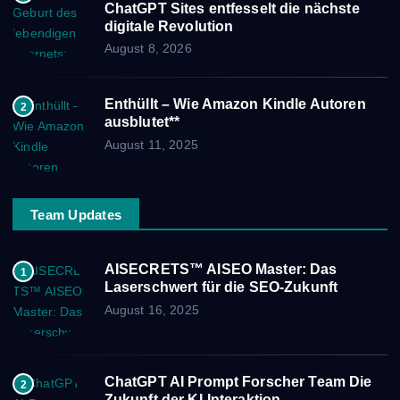
ChatGPT Sites entfesselt die nächste
digitale Revolution
August 8, 2026
Enthüllt – Wie Amazon Kindle Autoren
2
ausblutet**
August 11, 2025
Team Updates
AISECRETS™ AISEO Master: Das
1
Laserschwert für die SEO-Zukunft
August 16, 2025
ChatGPT AI Prompt Forscher Team Die
2
Zukunft der KI-Interaktion