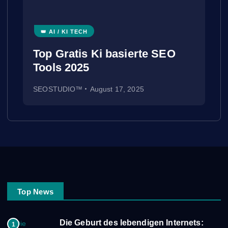
👑 AI / KI TECH
Top Gratis Ki basierte SEO
Tools 2025
SEOSTUDIO™
August 17, 2025
Top News
Die Geburt des lebendigen Internets:
1