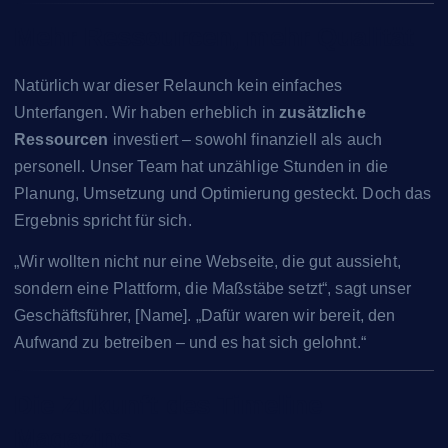
Mehr Ressourcen, mehr Qualität
Natürlich war dieser Relaunch kein einfaches
Unterfangen. Wir haben erheblich in
zusätzliche
Ressourcen
investiert – sowohl finanziell als auch
personell. Unser Team hat unzählige Stunden in die
Planung, Umsetzung und Optimierung gesteckt. Doch das
Ergebnis spricht für sich.
„Wir wollten nicht nur eine Webseite, die gut aussieht,
sondern eine Plattform, die Maßstäbe setzt“, sagt unser
Geschäftsführer, [Name]. „Dafür waren wir bereit, den
Aufwand zu betreiben – und es hat sich gelohnt.“
Die Zukunft des Timeline
Magazins