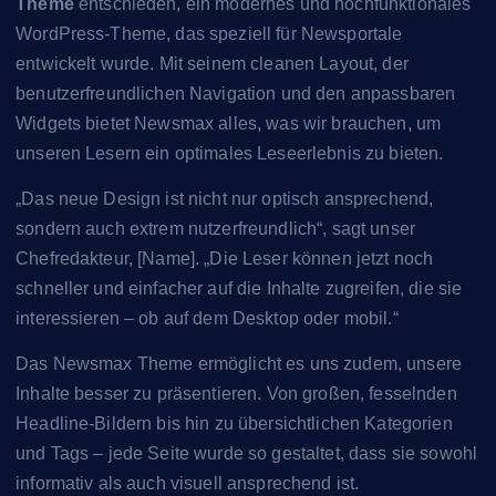
Theme
entschieden, ein modernes und hochfunktionales
WordPress-Theme, das speziell für Newsportale
entwickelt wurde. Mit seinem cleanen Layout, der
benutzerfreundlichen Navigation und den anpassbaren
Widgets bietet Newsmax alles, was wir brauchen, um
unseren Lesern ein optimales Leseerlebnis zu bieten.
„Das neue Design ist nicht nur optisch ansprechend,
sondern auch extrem nutzerfreundlich“, sagt unser
Chefredakteur, [Name]. „Die Leser können jetzt noch
schneller und einfacher auf die Inhalte zugreifen, die sie
interessieren – ob auf dem Desktop oder mobil.“
Das Newsmax Theme ermöglicht es uns zudem, unsere
Inhalte besser zu präsentieren. Von großen, fesselnden
Headline-Bildern bis hin zu übersichtlichen Kategorien
und Tags – jede Seite wurde so gestaltet, dass sie sowohl
informativ als auch visuell ansprechend ist.