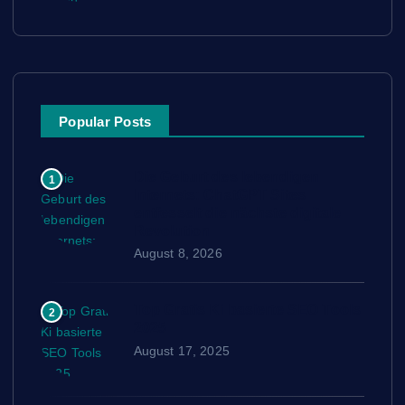
Popular Posts
Die Geburt des lebendigen
1
Internets: ChatGPT Sites
entfesselt die nächste digitale
Revolution
August 8, 2026
Top Gratis Ki basierte SEO Tools
2
2025
August 17, 2025