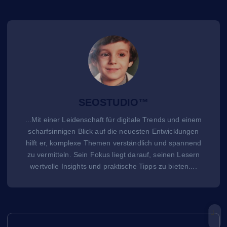
SEOSTUDIO™
...Mit einer Leidenschaft für digitale Trends und einem
scharfsinnigen Blick auf die neuesten Entwicklungen
hilft er, komplexe Themen verständlich und spannend
zu vermitteln. Sein Fokus liegt darauf, seinen Lesern
wertvolle Insights und praktische Tipps zu bieten....
B