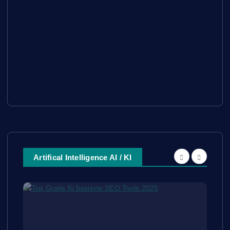
Artifical Intelligence AI / KI