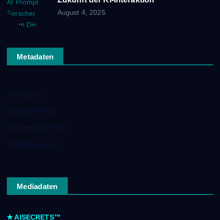
August 4, 2025
Metadaten
Anmelden
Eintrags-Feed
Kommentar-Feed
WordPress.org
Mediadaten
✭
AISECRETS™