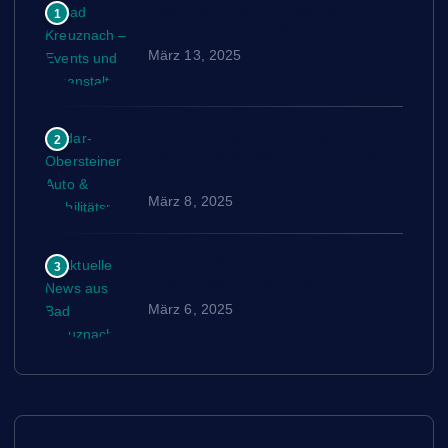
Bad Kreuznach – Events und
1
Veranstaltungen März 2025
März 13, 2025
Idar-Obersteiner Auto &
2
Mobilitätsmesse 15. und 16. März
2025
März 8, 2025
Aktuelle News aus Bad
3
Kreuznach 6. März 2025
März 6, 2025