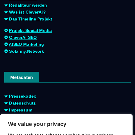
✭
Redakteur werden
✭
Was ist CleverAi?
✭
Das Timeline Projekt
✪
Projekt Social Media
✪
CleverAi SEO
✪
AISEO Marketing
✪
Solarmy.Network
Metadaten
✭
Pressekodex
✭
Datenschutz
✭
Impressum
We value your privacy