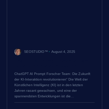
SEOSTUDIO™
August 4, 2025
ChatGPT AI Prompt Forscher Team
Die Zukunft der KI-Interaktion
ChatGPT AI Prompt Forscher Team: Die Zukunft
der KI-Interaktion revolutionieren“ Die Welt der
Künstlichen Intelligenz (KI) ist in den letzten
Jahren rasant gewachsen, und eine der
spannendsten Entwicklungen ist die…