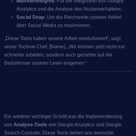
MonsterInsights
: Für die Integration von Google
Analytics und die Analyse des Nutzerverhaltens.
Social Snap
: Um die Reichweite unserer Artikel
über Social Media zu maximieren.
„Diese Tools haben unsere Arbeit revolutioniert“, sagt
unser Technik-Chef, [Name]. „Wir können jetzt nicht nur
schneller arbeiten, sondern auch gezielter auf die
Bedürfnisse unserer Leser eingehen.“
Datengetriebene
Entscheidungen: SEO und
Analyse-Tools im Einsatz
Ein weiterer wichtiger Schritt war die Implementierung
von
Analyse-Tools
wie Google Analytics und Google
Search Console. Diese Tools liefern uns wertvolle