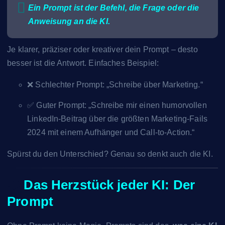
Ein Prompt ist der Befehl, die Frage oder die
Anweisung an die KI.
Je klarer, präziser oder kreativer dein Prompt – desto
besser ist die Antwort. Einfaches Beispiel:
❌ Schlechter Prompt: „Schreibe über Marketing.“
✅ Guter Prompt: „Schreibe mir einen humorvollen
LinkedIn-Beitrag über die größten Marketing-Fails
2024 mit einem Aufhänger und Call-to-Action.“
Spürst du den Unterschied? Genau so denkt auch die KI.
❤️
Das Herzstück jeder KI: Der
Prompt