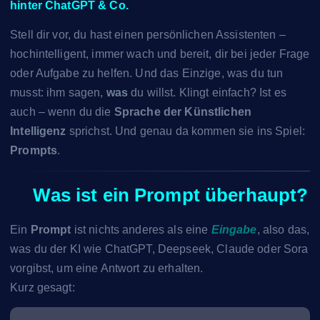
hinter ChatGPT & Co.
Stell dir vor, du hast einen persönlichen Assistenten –
hochintelligent, immer wach und bereit, dir bei jeder Frage
oder Aufgabe zu helfen. Und das Einzige, was du tun
musst: ihm sagen,
was
du willst. Klingt einfach? Ist es
auch – wenn du die
Sprache der Künstlichen
Intelligenz
sprichst. Und genau da kommen sie ins Spiel:
Prompts
.
🔍
Was ist ein Prompt überhaupt?
Ein
Prompt
ist nichts anderes als eine
Eingabe
, also das,
was du der KI wie ChatGPT, Deepseek, Claude oder Sora
vorgibst, um eine Antwort zu erhalten.
Kurz gesagt: