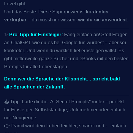
Level gibt.
Und das Beste: Diese Superpower ist
kostenlos
verfügbar
– du musst nur wissen,
wie du sie anwendest
.
✨
Pro-Tipp für Einsteiger:
Fang einfach an! Stell Fragen
an ChatGPT wie du es bei Google tun würdest – aber sei
konkreter. Und wenn du wirklich tief einsteigen willst: Es
gibt mittlerweile ganze Bücher und eBooks mit den besten
Prompts für alle Lebenslagen.
Denn wer die Sprache der KI spricht… spricht bald
alle Sprachen der Zukunft.
📥 Tipp: Lade dir die „AI Secret Prompts“ runter – perfekt
für Einsteiger, Selbstständige, Unternehmer oder einfach
nur Neugierige.
👉 Damit wird dein Leben leichter, smarter und… einfach