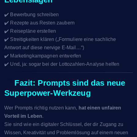
✔️ Bewerbung schreiben
✔️ Rezepte aus Resten zaubern
✔️ Reisepläne erstellen
✔️ Streitigkeiten klären („Formuliere eine sachliche
Antwort auf diese nervige E-Mail…“)
✔️ Marketingkampagnen entwerfen
✔️ Und, ja: sogar bei der Lottozahlen-Analyse helfen
🧠
Fazit: Prompts sind das neue
Superpower-Werkzeug
Wer Prompts richtig nutzen kann,
hat einen unfairen
Vorteil im Leben
.
Sie sind wie ein digitaler Schlüssel, der dir Zugang zu
Wissen, Kreativität und Problemlösung auf einem neuen