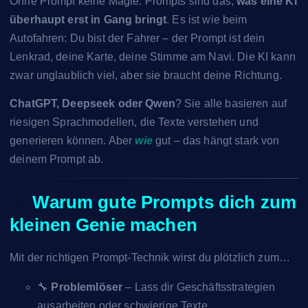
Ohne Prompt keine Magie. Prompts sind das,
was eine KI
überhaupt erst in Gang bringt
. Es ist wie beim
Autofahren: Du bist der Fahrer – der Prompt ist dein
Lenkrad, deine Karte, deine Stimme am Navi. Die KI kann
zwar unglaublich viel, aber sie braucht deine Richtung.
ChatGPT, Deepseek oder Qwen
? Sie alle basieren auf
riesigen Sprachmodellen, die Texte verstehen und
generieren können. Aber
wie
gut – das hängt stark von
deinem Prompt ab.
🚀
Warum gute Prompts dich zum
kleinen Genie machen
Mit der richtigen Prompt-Technik wirst du plötzlich zum…
🔧
Problemlöser
– Lass dir Geschäftsstrategien
ausarbeiten oder schwierige Texte