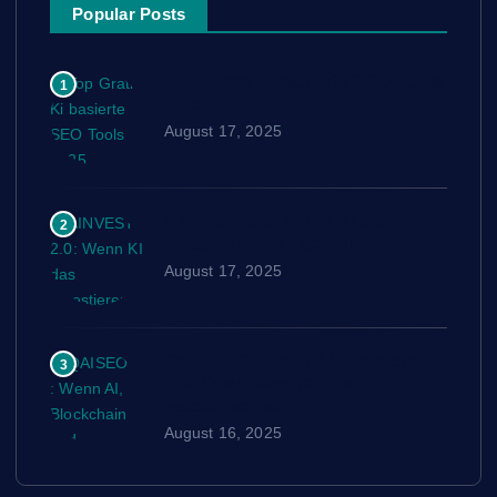
Popular Posts
Top Gratis Ki basierte SEO Tools
1
2025
August 17, 2025
AINVEST 2.0: Wenn KI das
2
Investieren neu schreibt
August 17, 2025
QAISEO™: Wenn AI, Blockchain
3
und Quantencomputer
verschmelzen
August 16, 2025