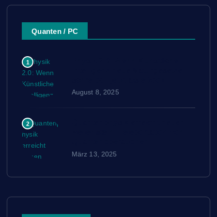
Quanten / PC
Physik 2.0: Wenn Künstliche
1
Intelligenz neue Naturgesetze
schreibt – jetzt als eBook
August 8, 2025
Quantenphysik erreicht neuen
2
Meilenstein: Teleportation von
Quantenoperationen
März 13, 2025