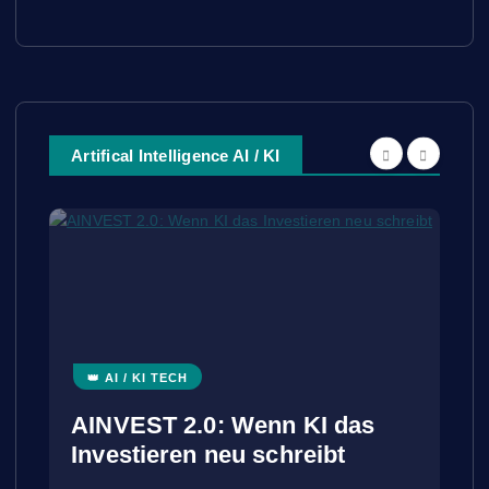
Artifical Intelligence AI / KI
👑 AI / KI TECH
AINVEST 2.0: Wenn KI das
Investieren neu schreibt