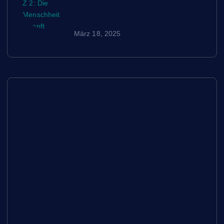
kämpft gegen eine neue
Bedrohung – Kinostart am 9.
Juni 2025
März 18, 2025