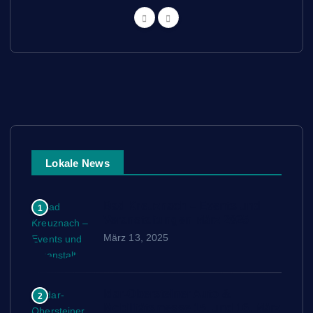
Lokale News
Bad Kreuznach – Events und
1
Veranstaltungen März 2025
März 13, 2025
Idar-Obersteiner Auto &
2
Mobilitätsmesse 15. und 16. März