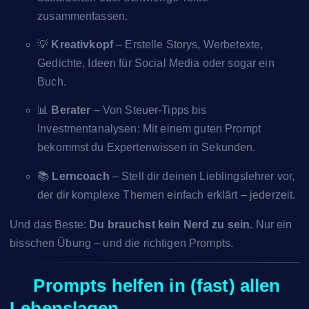
zusammenfassen.
💡
Kreativkopf
– Erstelle Storys, Werbetexte,
Gedichte, Ideen für Social Media oder sogar ein
Buch.
📊
Berater
– Von Steuer-Tipps bis
Investmentanalysen: Mit einem guten Prompt
bekommst du Expertenwissen in Sekunden.
📚
Lerncoach
– Stell dir deinen Lieblingslehrer vor,
der dir komplexe Themen einfach erklärt – jederzeit.
Und das Beste:
Du brauchst kein Nerd zu sein.
Nur ein
bisschen Übung – und die richtigen Prompts.
🌍
Prompts helfen in (fast) allen
Lebenslagen