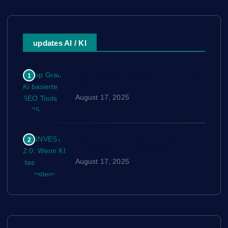
updates AI / KI
Top Gratis Ki basierte SEO Tools
1
2025
August 17, 2025
AINVEST 2.0: Wenn KI das
2
Investieren neu schreibt
August 17, 2025