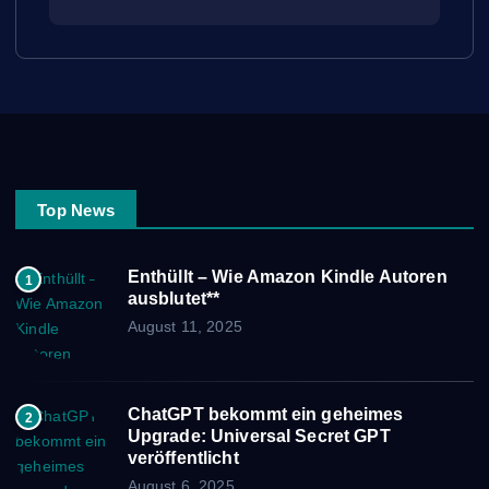
Top News
Enthüllt – Wie Amazon Kindle Autoren
1
ausblutet**
August 11, 2025
ChatGPT bekommt ein geheimes
2
Upgrade: Universal Secret GPT
veröffentlicht
August 6, 2025