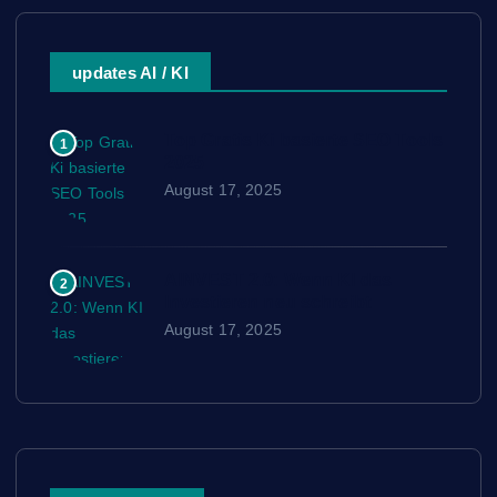
updates AI / KI
Top Gratis Ki basierte SEO Tools
1
2025
August 17, 2025
AINVEST 2.0: Wenn KI das
2
Investieren neu schreibt
August 17, 2025