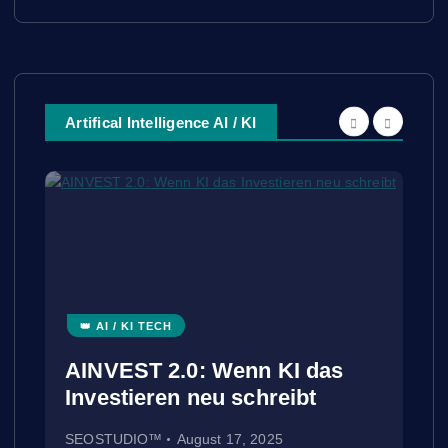
Artifical Intelligence AI / KI
👑 AI / KI TECH
AINVEST 2.0: Wenn KI das
Investieren neu schreibt
SEOSTUDIO™
August 17, 2025