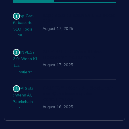
Top Gratis Ki basierte SEO Tools
1
2025
August 17, 2025
AINVEST 2.0: Wenn KI das
2
Investieren neu schreibt
August 17, 2025
QAISEO™: Wenn AI, Blockchain
3
und Quantencomputer
verschmelzen
August 16, 2025