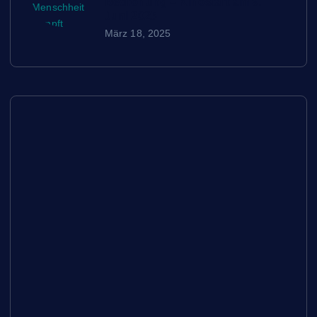
Bedrohung – Kinostart am 9.
Juni 2025
März 18, 2025