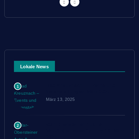
Lokale News
Bad Kreuznach – Events und
1
Veranstaltungen März 2025
März 13, 2025
Idar-Obersteiner Auto &
2
Mobilitätsmesse 15. und 16. März
2025