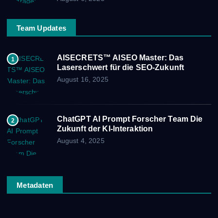
Team Updates
AISECRETS™ AISEO Master: Das
1
Laserschwert für die SEO-Zukunft
August 16, 2025
ChatGPT AI Prompt Forscher Team Die
2
Zukunft der KI-Interaktion
August 4, 2025
Metadaten