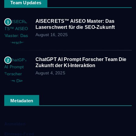
Team Updates
AISECRETS™ AISEO Master: Das
1
Laserschwert für die SEO-Zukunft
August 16, 2025
ChatGPT AI Prompt Forscher Team Die
2
Zukunft der KI-Interaktion
August 4, 2025
Metadaten
Anmelden
Eintrags-Feed