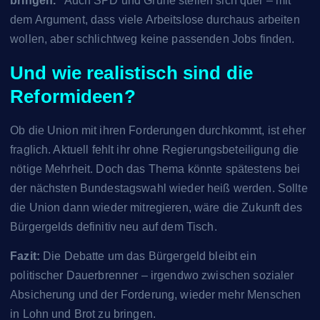
bringen.“
Auch SPD und Grüne stellen sich quer – mit
dem Argument, dass viele Arbeitslose durchaus arbeiten
wollen, aber schlichtweg keine passenden Jobs finden.
Und wie realistisch sind die
Reformideen?
Ob die Union mit ihren Forderungen durchkommt, ist eher
fraglich. Aktuell fehlt ihr ohne Regierungsbeteiligung die
nötige Mehrheit. Doch das Thema könnte spätestens bei
der nächsten Bundestagswahl wieder heiß werden. Sollte
die Union dann wieder mitregieren, wäre die Zukunft des
Bürgergelds definitiv neu auf dem Tisch.
Fazit:
Die Debatte um das Bürgergeld bleibt ein
politischer Dauerbrenner – irgendwo zwischen sozialer
Absicherung und der Forderung, wieder mehr Menschen
in Lohn und Brot zu bringen.