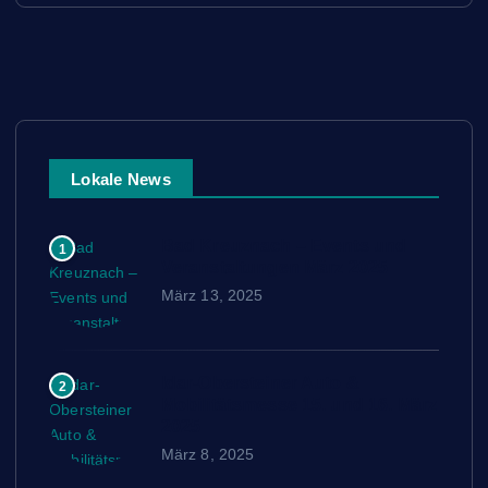
Lokale News
Bad Kreuznach – Events und
1
Veranstaltungen März 2025
März 13, 2025
Idar-Obersteiner Auto &
2
Mobilitätsmesse 15. und 16. März
2025
März 8, 2025