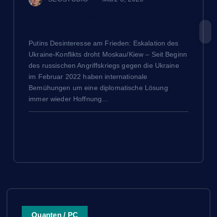
Was passiert wenn Putin kein
Interesse an Frieden hat?
Putins Desinteresse am Frieden: Eskalation des
Ukraine-Konflikts droht Moskau/Kiew – Seit Beginn
des russischen Angriffskriegs gegen die Ukraine
im Februar 2022 haben internationale
Bemühungen um eine diplomatische Lösung
immer wieder Hoffnung…
Quanten / PC