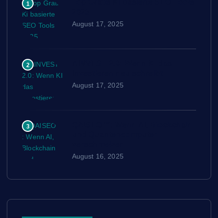
Top Gratis Ki basierte SEO Tools
1
2025
August 17, 2025
AINVEST 2.0: Wenn KI das
2
Investieren neu schreibt
August 17, 2025
QAISEO™: Wenn AI, Blockchain
3
und Quantencomputer
verschmelzen
August 16, 2025