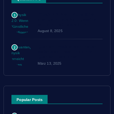
Physik 2.0: Wenn Künstliche
1
Intelligenz neue Naturgesetze
schreibt – jetzt als eBook
August 8, 2025
Quantenphysik erreicht neuen
2
Meilenstein: Teleportation von
Quantenoperationen
März 13, 2025
Popular Posts