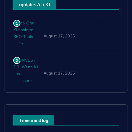
updates AI / KI
Top Gratis Ki basierte SEO Tools
1
2025
August 17, 2025
AINVEST 2.0: Wenn KI das
2
Investieren neu schreibt
August 17, 2025
Timeline Blog