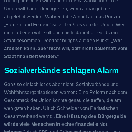
Richtig umstritten wird’s beim Thema Sanktionen. Die
Union will härter durchgreifen, wenn Jobangebote
abgelehnt werden. Während die Ampel auf das Prinzip
„Fördern und Fordern“ setzt, heißt es von der Union: Wer
nicht arbeiten will, soll auch nicht dauerhaft Geld vom
Staat bekommen. Dobrindt bringt’s auf den Punkt:
„Wer
arbeiten kann, aber nicht will, darf nicht dauerhaft vom
Staat finanziert werden.“
Sozialverbände schlagen Alarm
Ganz so einfach ist es aber nicht. Sozialverbände und
Wohlfahrtsorganisationen warnen: Eine Reform nach dem
Geschmack der Union könnte genau die treffen, die am
wenigsten haben. Ulrich Schneider vom Paritätischen
Gesamtverband warnt:
„Eine Kürzung des Bürgergelds
würde viele Menschen in echte finanzielle Not