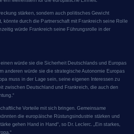
ein Meilenstein für die europäische Einheit.“
hreckung stärken, sondern auch politisches Gewicht
, könnte durch die Partnerschaft mit Frankreich seine Rolle
hzeitig würde Frankreich seine Führungsrolle in der
Zum einen würde sie die Sicherheit Deutschlands und Europas
um anderen würde sie die strategische Autonomie Europas
opa muss in der Lage sein, seine eigenen Interessen zu
eit zwischen Deutschland und Frankreich, die auch den
htung.“
chaftliche Vorteile mit sich bringen. Gemeinsame
👑 TIMELINE BLOG
könnten die europäische Rüstungsindustrie stärken und
Stärke gehen Hand in Hand“, so Dr. Leclerc. „Ein starkes,
ropa.“