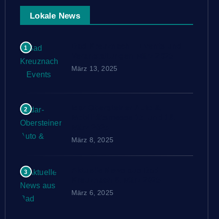
Lokale News
Bad Kreuznach – Events und
1
Veranstaltungen März 2025
März 13, 2025
Idar-Obersteiner Auto &
2
Mobilitätsmesse 15. und 16.
März 2025
März 8, 2025
Aktuelle News aus Bad
3
Kreuznach 6. März 2025
März 6, 2025