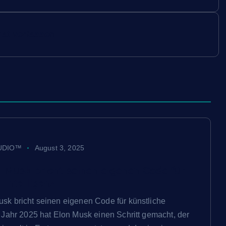
at verlassen
UDIO™
August 3, 2025
n Musk bricht seinen eigenen Code für
 Intelligenz
sk bricht seinen eigenen Code für künstliche
m Jahr 2025 hat Elon Musk einen Schritt gemacht, der