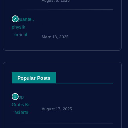
August 8, 2025
Quantenphysik erreicht neuen
2
Meilenstein: Teleportation von
Quantenoperationen
März 13, 2025
Popular Posts
Top Gratis Ki basierte SEO
1
Tools 2025
August 17, 2025