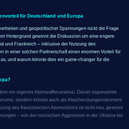
envorteil für Deutschland und Europa
herheiten und geopolitischer Spannungen rückt die Frage
sem Hintergrund gewinnt die Diskussion um eine engere
d und Frankreich – inklusive der Nutzung des
in einer solchen Partnerschaft einen enormen Vorteil für
s, und warum könnte dies ein game-changer für die
ropa?
 über ein eigenes Atomwaffenarsenal. Dieser sogenannte
toriums, sondern könnte auch als Abschreckungsinstrument
tzung des französischen Atomschirms ist nicht neu, gewinnt
erungen – von der russischen Aggression in der Ukraine bis