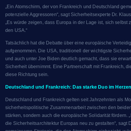
„Ein Atomschirm, der von Frankreich und Deutschland geme
potenzielle Aggressoren“, sagt Sicherheitsexperte Dr. Klaus S
„Es würde zeigen, dass Europa in der Lage ist, sich selbst
den USA.“
Tatsächlich hat die Debatte über eine europäische Verteidi
aufgenommen. Die USA, traditionell der wichtigste Sicherh
und auch unter Joe Biden deutlich gemacht, dass sie erwar
Sicherheit übernimmt. Eine Partnerschaft mit Frankreich, di
diese Richtung sein.
Deutschland und Frankreich: Das starke Duo im Herze
Deutschland und Frankreich gelten seit Jahrzehnten als Moto
sicherheitspolitische Zusammenarbeit zwischen den beiden
stärken, sondern auch die europäische Solidarität fördern.
die Sicherheitsarchitektur Europas neu zu gestalten“, sagt D