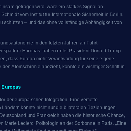
insam getragen wird, wäre ein starkes Signal an
chmidt vom Institut für Internationale Sicherheit in Berlin.
 zu schützen – und das ohne vollständige Abhängigkeit von
gungsautonomie in den letzten Jahren an Fahrt
eitspartner Europas, haben unter Präsident Donald Trump
ten, dass Europa mehr Verantwortung für seine eigene
e den Atomschirm einbezieht, könnte ein wichtiger Schritt in
n Europas
r der europäischen Integration. Eine vertiefte
 Ländern könnte nicht nur die bilateralen Beziehungen
 „Deutschland und Frankreich haben die historische Chance,
r. Marie Leclerc, Politologin an der Sorbonne in Paris. „Eine