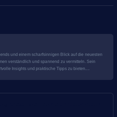
e Trends und einem scharfsinnigen Blick auf die neuesten
men verständlich und spannend zu vermitteln. Sein
volle Insights und praktische Tipps zu bieten....
ung für das Land – doch die AfD stemmt sich