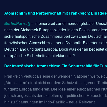
Atomschirm und Partnerschaft mit Frankreich: Ein Ries
Berlin/Paris, []
– In einer Zeit zunehmender globaler Unsic
nach der Sicherheit Europas wieder in den Fokus. Vor die
sicherheitspolitische Zusammenarbeit zwischen Deutschlan
französischen Atomschirms – neue Dynamik. Experten sehen 
Deutschland und ganz Europa. Doch was genau bedeutet da
europäische Sicherheitsarchitektur sein?
Der französische Atomschirm: Ein Schutzschild für Eu
Frankreich verfügt als eine der wenigen Nationen weltweit
„Atomschirm“ dient nicht nur dem Schutz des eigenen Terri
für ganz Europa fungieren. Die Idee einer europäischen Nu
jedoch angesichts der aktuellen geopolitischen Herausford
hin zu Spannungen im Indo-Pazifik – neue Relevanz.