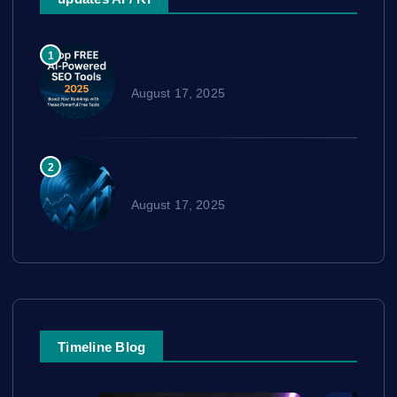
Top Gratis Ki basierte SEO Tools
1
2025
August 17, 2025
AINVEST 2.0: Wenn KI das
2
Investieren neu schreibt
August 17, 2025
Timeline Blog