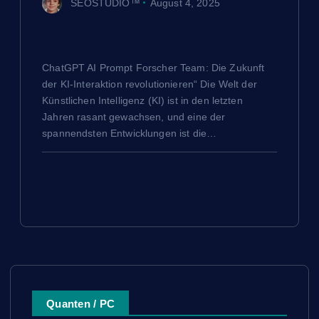
SEOSTUDIO™
August 4, 2025
ChatGPT AI Prompt Forscher Team
Die Zukunft der KI-Interaktion
ChatGPT AI Prompt Forscher Team: Die Zukunft
der KI-Interaktion revolutionieren“ Die Welt der
Künstlichen Intelligenz (KI) ist in den letzten
Jahren rasant gewachsen, und eine der
spannendsten Entwicklungen ist die…
Quanten / PC