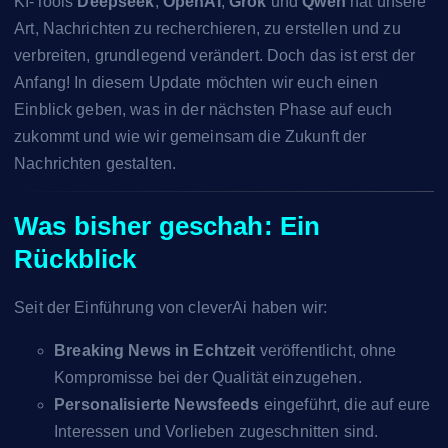
KI-Tools
Deepseek
,
OpenAI
,
Grok
und
Qwen
hat unsere
Art, Nachrichten zu recherchieren, zu erstellen und zu
verbreiten, grundlegend verändert. Doch das ist erst der
Anfang! In diesem Update möchten wir euch einen
Einblick geben, was in der nächsten Phase auf euch
zukommt und wie wir gemeinsam die Zukunft der
Nachrichten gestalten.
Was bisher geschah: Ein
Rückblick
Seit der Einführung von cleverAi haben wir:
Breaking News in Echtzeit
veröffentlicht, ohne
Kompromisse bei der Qualität einzugehen.
Personalisierte Newsfeeds
eingeführt, die auf eure
Interessen und Vorlieben zugeschnitten sind.