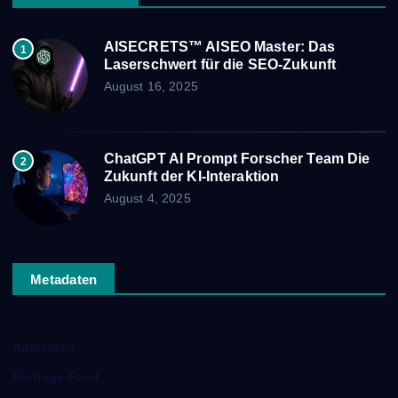
AISECRETS™ AISEO Master: Das
1
Laserschwert für die SEO-Zukunft
August 16, 2025
ChatGPT AI Prompt Forscher Team Die
2
Zukunft der KI-Interaktion
August 4, 2025
Metadaten
Anmelden
Eintrags-Feed