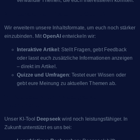
verwandte Themen, die euch interessieren könnten.
2. Interaktive Inhalte mit OpenAI
Wir erweitern unsere Inhaltsformate, um euch noch stärker
einzubinden. Mit
OpenAI
entwickeln wir:
Interaktive Artikel
: Stellt Fragen, gebt Feedback
oder lasst euch zusätzliche Informationen anzeigen
– direkt im Artikel.
Quizze und Umfragen
: Testet euer Wissen oder
gebt eure Meinung zu aktuellen Themen ab.
3. Deepseek für investigative
Recherchen
Unser KI-Tool
Deepseek
wird noch leistungsfähiger. In
Zukunft unterstützt es uns bei: