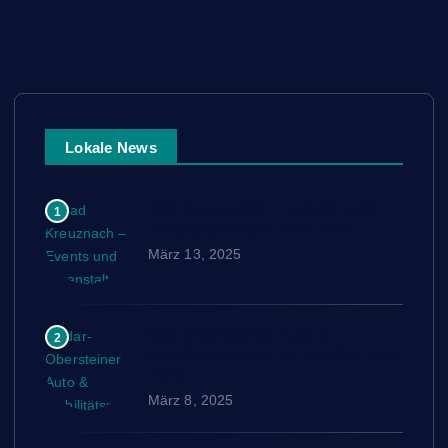
Lokale News
Bad Kreuznach – Events und
1
Veranstaltungen März 2025
März 13, 2025
Idar-Obersteiner Auto &
2
Mobilitätsmesse 15. und 16. März
2025
März 8, 2025