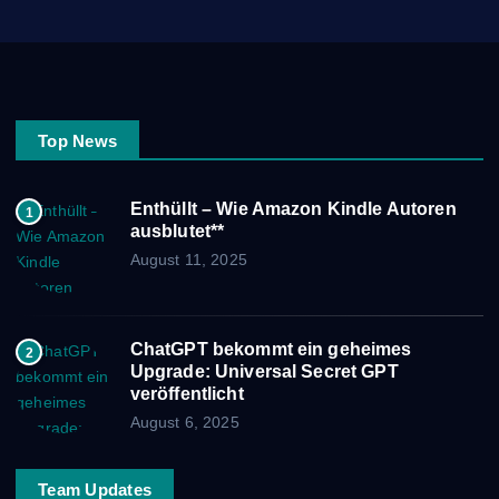
Top News
Enthüllt – Wie Amazon Kindle Autoren
1
ausblutet**
August 11, 2025
ChatGPT bekommt ein geheimes
2
Upgrade: Universal Secret GPT
veröffentlicht
August 6, 2025
Team Updates