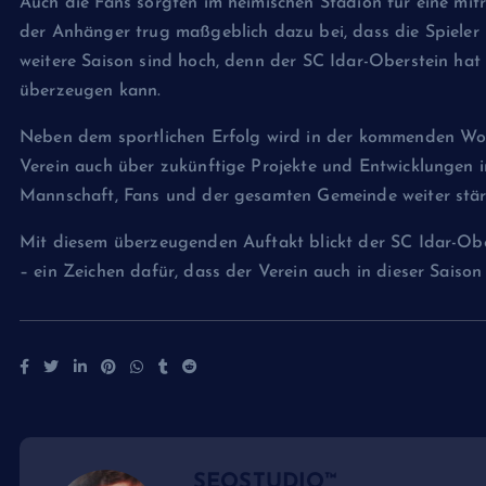
Auch die Fans sorgten im heimischen Stadion für eine mi
der Anhänger trug maßgeblich dazu bei, dass die Spieler
weitere Saison sind hoch, denn der SC Idar-Oberstein hat 
überzeugen kann.
Neben dem sportlichen Erfolg wird in der kommenden Woch
Verein auch über zukünftige Projekte und Entwicklungen i
Mannschaft, Fans und der gesamten Gemeinde weiter stär
Mit diesem überzeugenden Auftakt blickt der SC Idar-Ob
– ein Zeichen dafür, dass der Verein auch in dieser Saiso
SEOSTUDIO™