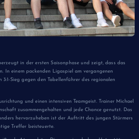
erzeugt in der ersten Saisonphase und zeigt, dass das
hen. In einem packenden Ligaspiel am vergangenen
 3:1-Sieg gegen den Tabellenführer des regionalen
usrichtung und einen intensiven Teamgeist. Trainer Michael
nnschaft zusammengehalten und jede Chance genutzt. Das
onders hervorzuheben ist der Auftritt des jungen Stürmers
tige Treffer beisteuerte.