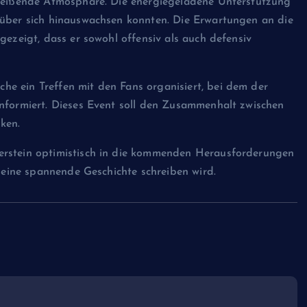
treißende Atmosphäre. Die energiegeladene Unterstützung
 über sich hinauswachsen konnten. Die Erwartungen an die
gezeigt, dass er sowohl offensiv als auch defensiv
e ein Treffen mit den Fans organisiert, bei dem der
nformiert. Dieses Event soll den Zusammenhalt zwischen
ken.
erstein optimistisch in die kommenden Herausforderungen
n eine spannende Geschichte schreiben wird.
👑 TIMELINE BLOG