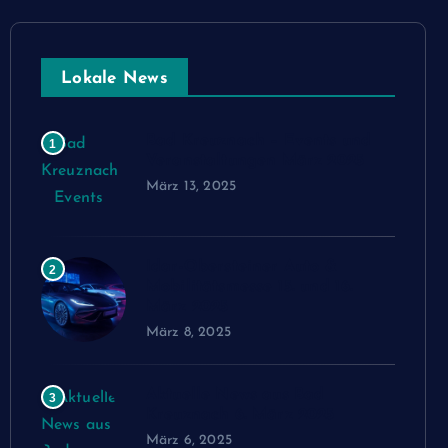
Lokale News
Bad Kreuznach – Events und
1
Veranstaltungen März 2025
März 13, 2025
Idar-Obersteiner Auto &
2
Mobilitätsmesse 15. und 16.
März 2025
März 8, 2025
Aktuelle News aus Bad
3
Kreuznach 6. März 2025
März 6, 2025