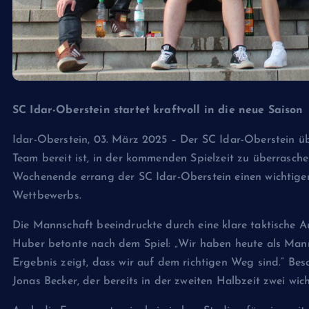
SC Idar-Oberstein startet kraftvoll in die neue Saison
Idar-Oberstein, 03. März 2025 – Der SC Idar-Oberstein üb
Team bereit ist, in der kommenden Spielzeit zu überrasc
Wochenende errang der SC Idar-Oberstein einen wichtigen
Wettbewerbs.
Die Mannschaft beeindruckte durch eine klare taktische A
Huber betonte nach dem Spiel: „Wir haben heute als Ma
Ergebnis zeigt, dass wir auf dem richtigen Weg sind.“ Bes
Jonas Becker, der bereits in der zweiten Halbzeit zwei wich