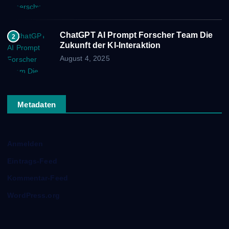
ChatGPT AI Prompt Forscher Team Die
2
Zukunft der KI-Interaktion
August 4, 2025
Metadaten
Anmelden
Eintrags-Feed
Kommentar-Feed
WordPress.org