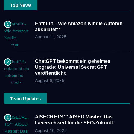
Top News
Enthüllt – Wie Amazon Kindle Autoren
1
ausblutet**
August 11, 2025
ChatGPT bekommt ein geheimes
2
Upgrade: Universal Secret GPT
veröffentlicht
August 6, 2025
Team Updates
AISECRETS™ AISEO Master: Das
1
Laserschwert für die SEO-Zukunft
August 16, 2025