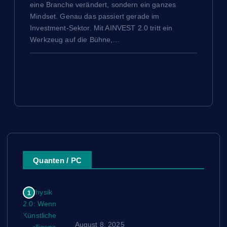
eine Branche verändert, sondern ein ganzes
Mindset. Genau das passiert gerade im
Investment-Sektor. Mit AINVEST 2.0 tritt ein
Werkzeug auf die Bühne,…
Quanten / PC
Physik 2.0: Wenn Künstliche
1
Intelligenz neue Naturgesetze
schreibt – jetzt als eBook
August 8, 2025