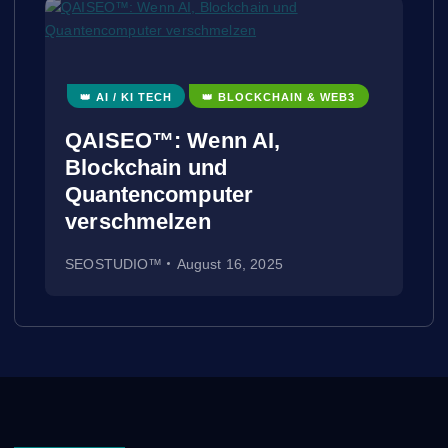
👑 AI / KI TECH
👑 BLOCKCHAIN & WEB3
QAISEO™: Wenn AI,
Blockchain und
Quantencomputer
verschmelzen
SEOSTUDIO™
August 16, 2025