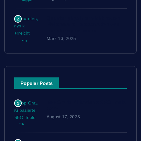
Quantenphysik erreicht neuen
2
Meilenstein: Teleportation von
Quantenoperationen
März 13, 2025
Popular Posts
Top Gratis Ki basierte SEO Tools
1
2025
August 17, 2025