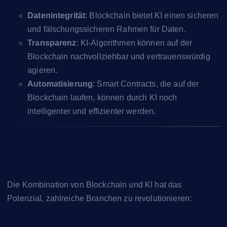
Datenintegrität
: Blockchain bietet KI einen sicheren
und fälschungssicheren Rahmen für Daten.
Transparenz
: KI-Algorithmen können auf der
Blockchain nachvollziehbar und vertrauenswürdig
agieren.
Automatisierung
: Smart Contracts, die auf der
Blockchain laufen, können durch KI noch
intelligenter und effizienter werden.
Wie wird diese Fusion unsere
Zukunft verändern?
Die Kombination von Blockchain und KI hat das
Potenzial, zahlreiche Branchen zu revolutionieren:
1. Finanzwesen