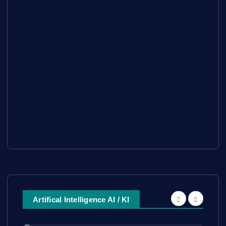
Artifical Intelligence AI / KI