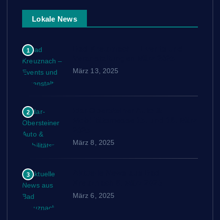
Lokale News
Bad Kreuznach – Events und
1
Veranstaltungen März 2025
März 13, 2025
Idar-Obersteiner Auto &
2
Mobilitätsmesse 15. und 16. März
2025
März 8, 2025
Aktuelle News aus Bad
3
Kreuznach 6. März 2025
März 6, 2025